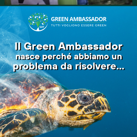
Il Green Ambassador
nasce perché abbiamo un
problema da risolvere...