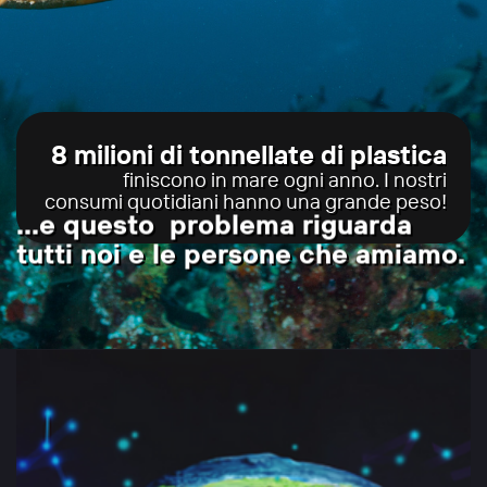
8 milioni di tonnellate di plastica
finiscono in mare ogni anno. I nostri
consumi quotidiani hanno una grande peso!
...e
questo
problema riguarda
tutti noi e le persone che amiamo.